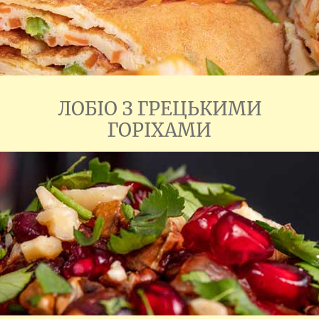
ЛОБІО З ГРЕЦЬКИМИ
ГОРІХАМИ