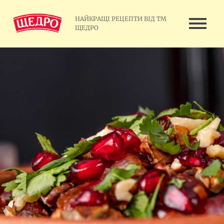
НАЙКРАЩІ РЕЦЕПТИ ВІД ТМ
ЩЕДРО
ГОТУЄМО ОВОЧІ: