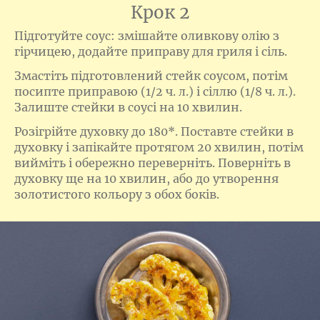
Крок 2
Підготуйте соус: змішайте оливкову олію з
гірчицею, додайте приправу для гриля і сіль.
Змастіть підготовлений стейк соусом, потім
посипте приправою (1/2 ч. л.) і сіллю (1/8 ч. л.).
Залиште стейки в соусі на 10 хвилин.
Розігрійте духовку до 180*. Поставте стейки в
духовку і запікайте протягом 20 хвилин, потім
вийміть і обережно переверніть. Поверніть в
духовку ще на 10 хвилин, або до утворення
золотистого кольору з обох боків.