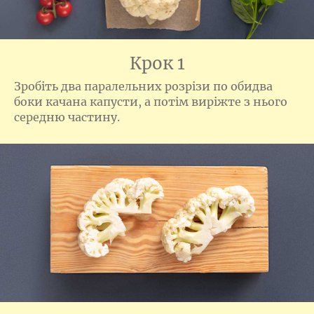
Крок 1
Зробіть два паралельних розрізи по обидва
боки качана капусти, а потім виріжте з нього
середню частину.