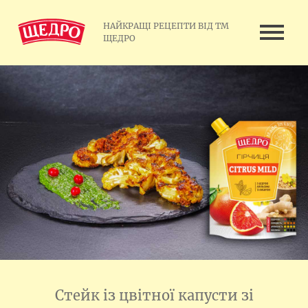
НАЙКРАЩІ РЕЦЕПТИ ВІД ТМ
ЩЕДРО
Cтейк із цвітної капусти зі