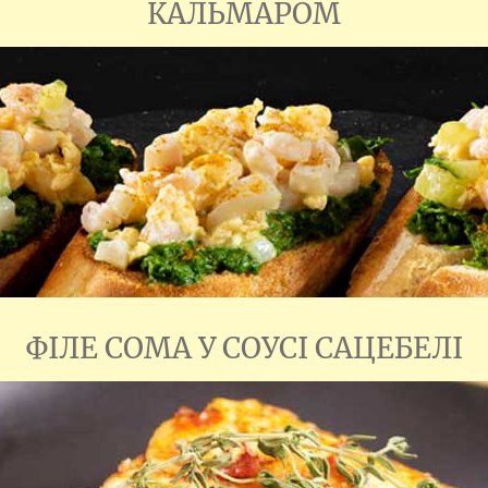
КАЛЬМАРОМ
ФІЛЕ СОМА У СОУСІ САЦЕБЕЛІ