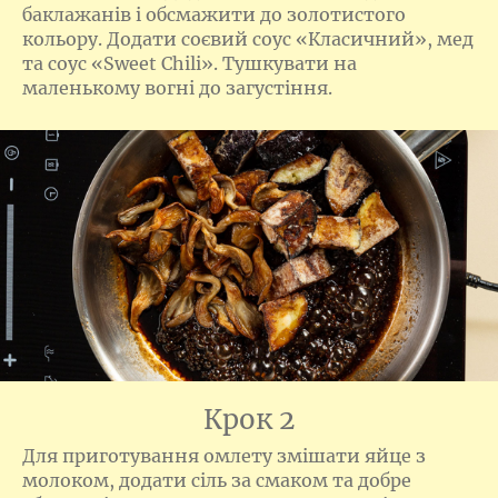
баклажанів і обсмажити до золотистого
кольору. Додати соєвий соус «Класичний», мед
та соус «Sweet Chili». Тушкувати на
маленькому вогні до загустіння.
Крок 2
Для приготування омлету змішати яйце з
молоком, додати сіль за смаком та добре