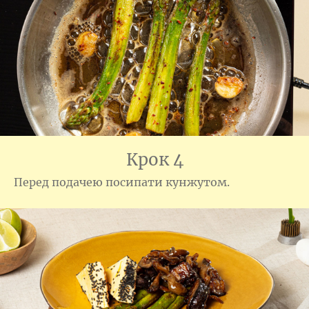
Крок 4
Перед подачею посипати кунжутом.