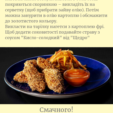
покриються скоринкою – викладіть їх на
серветку (щоб прибрати зайву олію). Потім
можна занурити в олію картоплю і обсмажити
до золотистого кольору.
Викласти на тарілку нагетси з картоплею фрі.
Щоб додати соковитості подавайте страву з
соусом "Кисло-солодкий" від "Щедро"
Смачного!