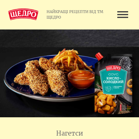
НАЙКРАЩІ РЕЦЕПТИ ВІД ТМ
ЩЕДРО
Нагетси